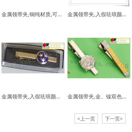
金属领带夹,铜纯材质,可按要求配色,造型别致,设计独特
金属领带夹,入假珐琅颜色,镀金领带夹,高档服装配饰,定做领夹
金属领带夹,入假珐琅颜色,镀金领带夹,高档服装配饰,定做领夹
金属领带夹,金、镍双色组合领带夹,高档服装配饰,定做领夹
<上一页
下一页>