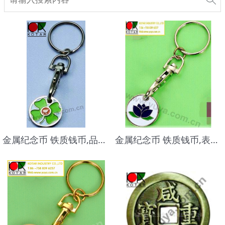
金属纪念币 铁质钱币,品质高档,做工精美
金属纪念币 铁质钱币,表面电镀镍，入烤漆颜色，品质高档,做工精美