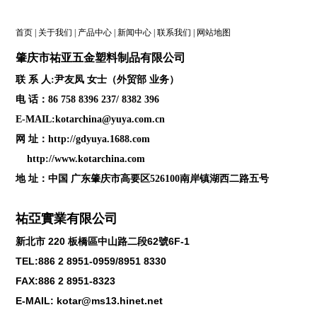
首页
|
关于我们
|
产品中心
|
新闻中心
|
联系我们
|
网站地图
肇庆
市祐亚五金塑料制品
有限公司
联 系 人:尹友凤 女士（外贸部 业务）
电 话：86 758 8396 237/ 8382 396
E-MAIL:kotarchina@yuya.com.cn
网 址：
http://gdyuya.1688.com
http://www.kotarchina.com
地 址：中国 广东肇庆市高要区526100南岸镇湖西二路五号
祐亞實業有限公司
新北市
220
板橋區中山路二段
62
號
6F-1
TEL:886 2 8951-0959/8951 8330
FAX:886 2 8951-8323
E-MAIL: kotar@ms13.hinet.net