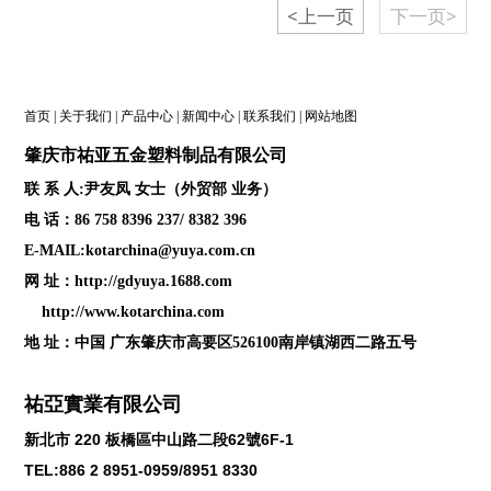
<上一页
下一页>
首页
|
关于我们
|
产品中心
|
新闻中心
|
联系我们
|
网站地图
肇庆
市祐亚五金塑料制品
有限公司
联 系 人:尹友凤 女士（外贸部 业务）
电 话：86 758 8396 237/ 8382 396
E-MAIL:kotarchina@yuya.com.cn
网 址：
http://gdyuya.1688.com
http://www.kotarchina.com
地 址：中国 广东肇庆市高要区526100南岸镇湖西二路五号
祐亞實業有限公司
新北市
220
板橋區中山路二段
62
號
6F-1
TEL:886 2 8951-0959/8951 8330