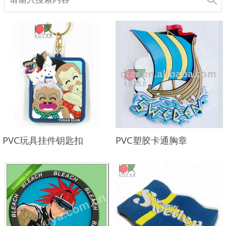
PVC玩具挂件钥匙扣
PVC塑胶卡通胸章