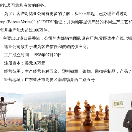
货以及可靠和有效的服务。
       为了让客户对祐亚公司有更多的了解，从2003年起，已办理并通过对
roup (Bureau Veritas)" 和"ESTS"验证；并为顾客提供产品的
,每月生产能力超过100万件。
      主要出口港口是香港，公司的内部销售团队设在厂内,零距离生产线,
       祐亚公司致力于成为客户信任和依赖的供应商。
      工厂成立时间：1998年07月29日 
       注册资本：美元16万元
       经营范围：生产经营各种五金、塑料徽章、饰物、匙扣等制品，产品
       经营地址：广东肇庆市高要区南岸镇湖西二路五号