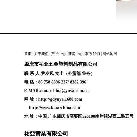
首页
|
关于我们
|
产品中心
|
新闻中心
|
联系我们
|
网站地图
肇庆
市祐亚五金塑料制品
有限公司
联 系 人:尹友凤 女士（外贸部 业务）
电 话：86 758 8396 237/ 8382 396
E-MAIL:kotarchina@yuya.com.cn
网 址：
http://gdyuya.1688.com
http://www.kotarchina.com
地 址：中国 广东肇庆市高要区526100南岸镇湖西二路五号
祐亞實業有限公司