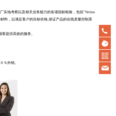
工厂实地考察以及相关业务能力的各项指标检验，包括"Veritas 
不同生产工艺和材料，以满足客户的目标价格,保证产品的在线质量控制系
075
 为顾客提供高效的服务。
gd
７０％外销。
kot