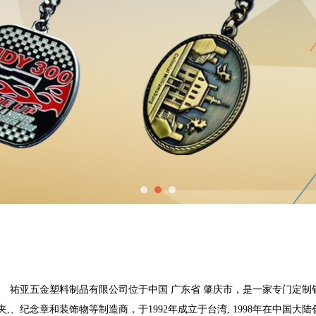
       祐亚五金塑料制品有限公司位于中国 广东省 肇庆市，是一家专
夹,、纪念章和装饰物等制造商，于1992年成立于台湾, 1998年在中国