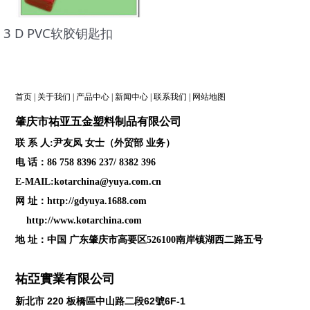
3 D PVC软胶钥匙扣
首页
|
关于我们
|
产品中心
|
新闻中心
|
联系我们
|
网站地图
肇庆
市祐亚五金塑料制品
有限公司
联 系 人:尹友凤 女士（外贸部 业务）
电 话：86 758 8396 237/ 8382 396
E-MAIL:kotarchina@yuya.com.cn
网 址：
http://gdyuya.1688.com
http://www.kotarchina.com
地 址：中国 广东肇庆市高要区526100南岸镇湖西二路五号
祐亞實業有限公司
新北市
220
板橋區中山路二段
62
號
6F-1