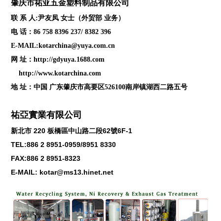
肇庆
市祐亚五金塑料制品
有限公司
联 系 人:尹友凤 女士（外贸部 业务）
电 话：86 758 8396 237/ 8382 396
E-MAIL:kotarchina@yuya.com.cn
网 址：
http://gdyuya.1688.com
http://www.kotarchina.com
地 址：中国 广东肇庆市高要区526100南岸镇湖西二路五号
祐亞實業有限公司
新北市
220
板橋區中山路二段
62
號
6F-1
TEL:886 2 8951-0959/8951 8330
FAX:886 2 8951-8323
E-MAIL: kotar@ms13.hinet.net