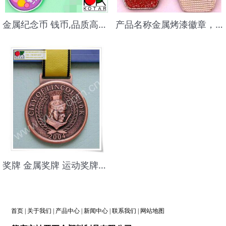
金属纪念币 钱币,品质高档,做工精美,LOGO可刷,镭射广告语印
产品名称金属烤漆徽章，滴胶加金葱粉徽章，金属徽章，广告礼品徽章
奖牌 金属奖牌 运动奖牌奖章,铜材质奖牌
首页
|
关于我们
|
产品中心
|
新闻中心
|
联系我们
|
网站地图