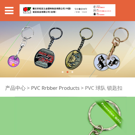
PVC 球队 锁匙扣
产品中心
>
PVC Rrbber Products
>
PVC 球队 锁匙扣