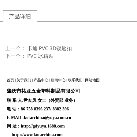
产品详细
上一个：
卡通 PVC 3D锁匙扣
下一个：
PVC 冰箱贴
首页
|
关于我们
|
产品中心
|
新闻中心
|
联系我们
|
网站地图
肇庆
市祐亚五金塑料制品
有限公司
联 系 人:尹友凤 女士（外贸部 业务）
电 话：86 758 8396 237/ 8382 396
E-MAIL:kotarchina@yuya.com.cn
网 址：
http://gdyuya.1688.com
http://www.kotarchina.com