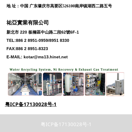
地 址：中国 广东肇庆市高要区526100南岸镇湖西二路五号
祐亞實業有限公司
新北市
220
板橋區中山路二段
62
號
6F-1
TEL:886 2 8951-0959/8951 8330
FAX:886 2 8951-8323
E-MAIL: kotar@ms13.hinet.net
粤ICP备17130028号-1
粤ICP备17130028号-1