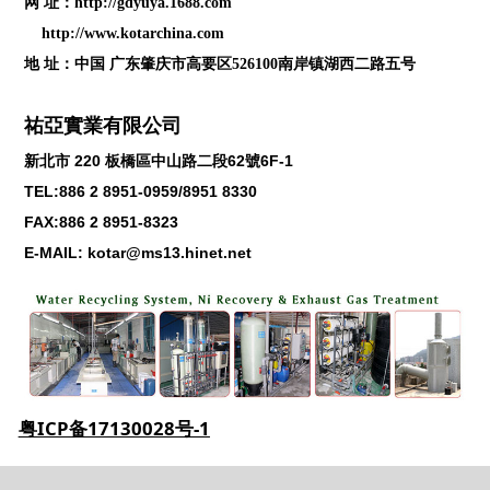
网 址：
http://gdyuya.1688.com
http://www.kotarchina.com
地 址：中国 广东肇庆市高要区526100南岸镇湖西二路五号
祐亞實業有限公司
新北市
220
板橋區中山路二段
62
號
6F-1
TEL:886 2 8951-0959/8951 8330
FAX:886 2 8951-8323
E-MAIL: kotar@ms13.hinet.net
粤ICP备17130028号-1