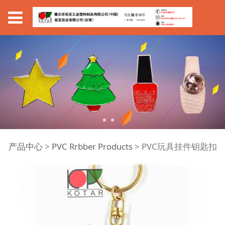
PVC玩具挂件钥匙扣
产品中心
>
PVC Rrbber Products
>
PVC玩具挂件钥匙扣