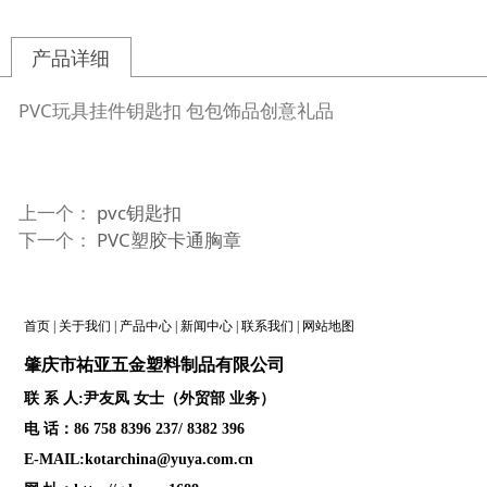
产品详细
PVC玩具挂件钥匙扣 包包饰品创意礼品
上一个：
pvc钥匙扣
下一个：
PVC塑胶卡通胸章
首页
|
关于我们
|
产品中心
|
新闻中心
|
联系我们
|
网站地图
肇庆
市祐亚五金塑料制品
有限公司
联 系 人:尹友凤 女士（外贸部 业务）
电 话：86 758 8396 237/ 8382 396
E-MAIL:kotarchina@yuya.com.cn