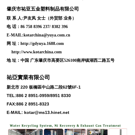
肇庆
市祐亚五金塑料制品
有限公司
联 系 人:尹友凤 女士（外贸部 业务）
电 话：86 758 8396 237/ 8382 396
E-MAIL:kotarchina@yuya.com.cn
网 址：
http://gdyuya.1688.com
http://www.kotarchina.com
地 址：中国 广东肇庆市高要区526100南岸镇湖西二路五号
祐亞實業有限公司
新北市
220
板橋區中山路二段
62
號
6F-1
TEL:886 2 8951-0959/8951 8330
FAX:886 2 8951-8323
E-MAIL: kotar@ms13.hinet.net