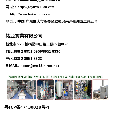
网 址：
http://gdyuya.1688.com
http://www.kotarchina.com
地 址：中国 广东肇庆市高要区526100南岸镇湖西二路五号
祐亞實業有限公司
新北市
220
板橋區中山路二段
62
號
6F-1
TEL:886 2 8951-0959/8951 8330
FAX:886 2 8951-8323
E-MAIL: kotar@ms13.hinet.net
粤ICP备17130028号-1