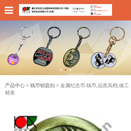
金属纪念币 钱币,品质高
产品中心
>
钱币钥匙扣
>
金属纪念币 钱币,品质高档,做工
精美
档,做工精美