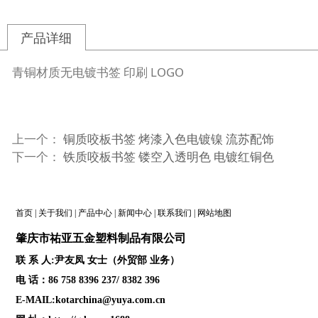
产品详细
青铜材质无电镀书签 印刷 LOGO
上一个：
铜质咬板书签 烤漆入色电镀镍 流苏配饰
下一个：
铁质咬板书签 镂空入透明色 电镀红铜色
首页
|
关于我们
|
产品中心
|
新闻中心
|
联系我们
|
网站地图
肇庆
市祐亚五金塑料制品
有限公司
联 系 人:尹友凤 女士（外贸部 业务）
电 话：86 758 8396 237/ 8382 396
E-MAIL:kotarchina@yuya.com.cn