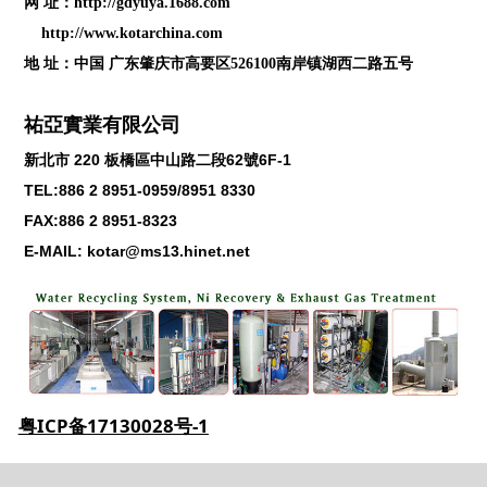
网 址：
http://gdyuya.1688.com
http://www.kotarchina.com
地 址：中国 广东肇庆市高要区526100南岸镇湖西二路五号
祐亞實業有限公司
新北市
220
板橋區中山路二段
62
號
6F-1
TEL:886 2 8951-0959/8951 8330
FAX:886 2 8951-8323
E-MAIL: kotar@ms13.hinet.net
粤ICP备17130028号-1