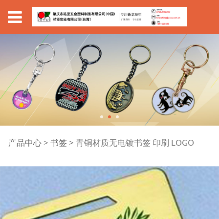
青铜材质无电镀书签 印
产品中心
>
书签
>
青铜材质无电镀书签 印刷 LOGO
刷 LOGO