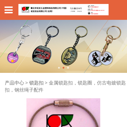
金属锁匙扣，锁匙圈，
产品中心
>
锁匙扣
>
金属锁匙扣，锁匙圈，仿古电镀锁匙
扣，钢丝绳子配件
仿古电镀锁匙扣，钢丝
绳子配件