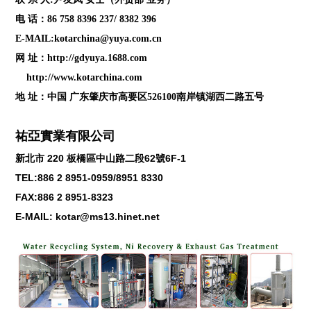
电 话：86 758 8396 237/ 8382 396
E-MAIL:kotarchina@yuya.com.cn
网 址：
http://gdyuya.1688.com
http://www.kotarchina.com
地 址：中国 广东肇庆市高要区526100南岸镇湖西二路五号
祐亞實業有限公司
新北市
220
板橋區中山路二段
62
號
6F-1
TEL:886 2 8951-0959/8951 8330
FAX:886 2 8951-8323
E-MAIL: kotar@ms13.hinet.net