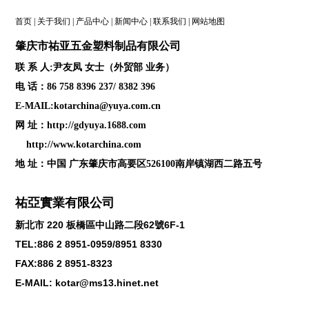
首页
|
关于我们
|
产品中心
|
新闻中心
|
联系我们
|
网站地图
肇庆
市祐亚五金塑料制品
有限公司
联 系 人:尹友凤 女士（外贸部 业务）
电 话：86 758 8396 237/ 8382 396
E-MAIL:kotarchina@yuya.com.cn
网 址：
http://gdyuya.1688.com
http://www.kotarchina.com
地 址：中国 广东肇庆市高要区526100南岸镇湖西二路五号
祐亞實業有限公司
新北市
220
板橋區中山路二段
62
號
6F-1
TEL:886 2 8951-0959/8951 8330
FAX:886 2 8951-8323
E-MAIL: kotar@ms13.hinet.net