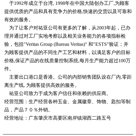
    于1992年成立于台湾, 1998年在中国大陆创办工厂,为顾客
提供优质的产品和具有竞争力的价格,快速的交货以及可靠和
有效的服务。
    为了让客户对祐亚公司有更多的了解，从2003年起，已办
理并通过对工厂实地考察以及相关业务能力的各项指标检
验，包括"Veritas Group (Bureau Veritas)" 和"ESTS"验证；并
为顾客提供产品的不同生产工艺和材料，以满足客户的目标
价格,保证产品的在线质量控制系统,每月生产能力超过100万
件。
    主要出口港口是香港。公司的内部销售团队设在厂内,零距
离生产线, 为顾客提供高效的服务。 
    祐亚公司致力于成为客户信任和依赖的供应商。
经营范围：生产经营各种五金、金属徽章、饰物、匙扣等制
品，产品７０％外销。
经营地址：广东肇庆市高要区南岸镇湖西二路五号