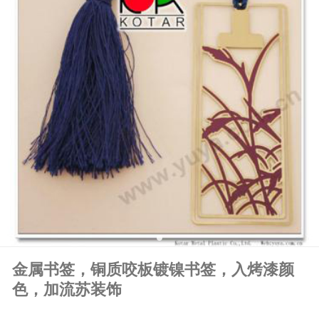
金属书签，铜质咬板镀镍书签，入烤漆颜
色，加流苏装饰