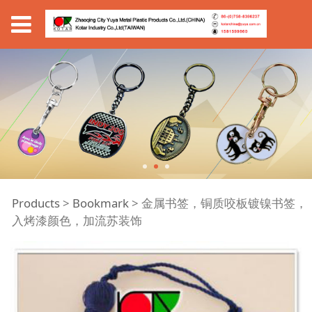
金属书签，铜质咬板镀
Products
>
Bookmark
>
金属书签，铜质咬板镀镍书签，
入烤漆颜色，加流苏装饰
镍书签，入烤漆颜色，
加流苏装饰