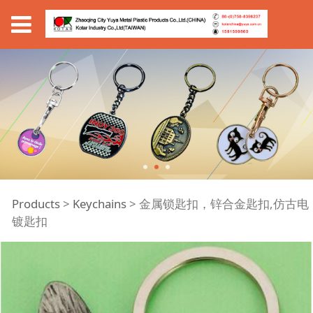
金属锁匙扣，锌合金匙
Products
>
Keychains
>
金属锁匙扣，锌合金匙扣,仿古电
镀匙扣
扣,仿古电镀匙扣