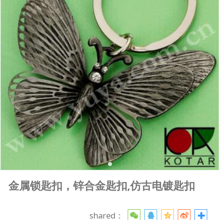
金属锁匙扣，锌合金匙扣,仿古电镀匙扣
shared：