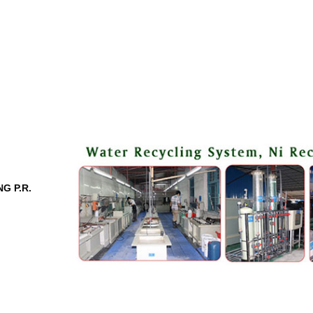
G P.R.