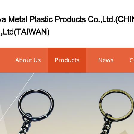
About Us
Products
News
C