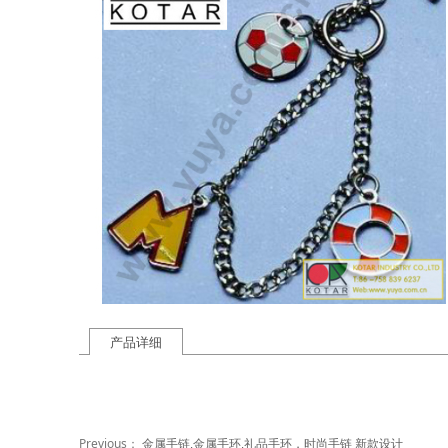
产品详细
Previous：
金属手链,金属手环,礼品手环，时尚手链 新款设计