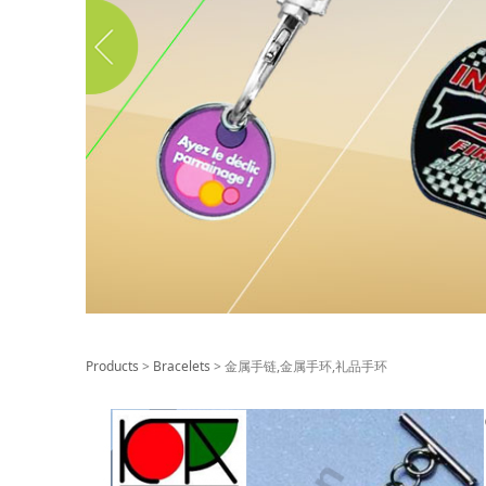
金属手链,金属手环
Products
>
Bracelets
>
金属手链,金属手环,礼品手环